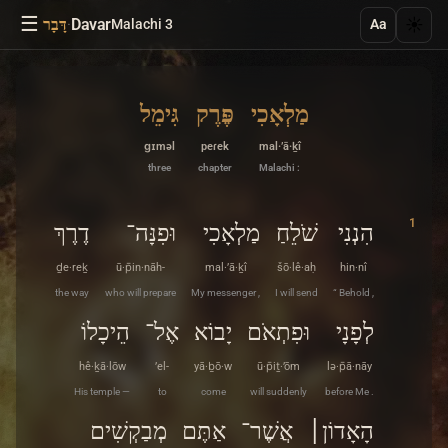
☰
·
Davar
☀️
Malachi 3
דָּבָר
Aa
מַלְאָכִי
פֶּרֶק
גִּימֵל
ɡɪməl
peɾek
mal·’ā·ḵî
three
chapter
Malachi :
1
הִנְנִי
שֹׁלֵחַ
מַלְאָכִי
וּפִנָּה־
דֶרֶךְ
ḏe·reḵ
ū·p̄in·nāh-
mal·’ā·ḵî
šō·lê·aḥ
hin·nî
the way
who will prepare
My messenger ,
I will send
“ Behold ,
לְפָנָי
וּפִתְאֹם
יָבוֹא
אֶל־
הֵיכָלוֹ
hê·ḵā·lōw
’el-
yā·ḇō·w
ū·p̄iṯ·’ōm
lə·p̄ā·nāy
His temple —
to
come
will suddenly
before Me .
הָאָדוֹן׀
אֲשֶׁר־
אַתֶּם
מְבַקְשִׁים