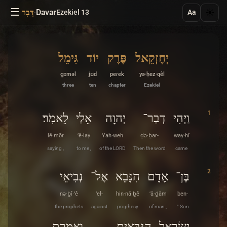
☰
·
Davar
☀️
Ezekiel 13
דָּבָר
Aa
יְחֶזְקֵאל
פֶּרֶק
יוֹד
גִּימֵל
ɡɪməl
jʊd
peɾek
yə·ḥez·qêl
three
ten
chapter
Ezekiel
1
וַיְהִי
דְבַר־
יְהוָה
אֵלַי
לֵאמֹֽר׃
lê·mōr
’ê·lay
Yah·weh
ḏə·ḇar-
way·hî
saying ,
to me ,
of the LORD
Then the word
came
2
בֶּן־
אָדָם
הִנָּבֵא
אֶל־
נְבִיאֵי
nə·ḇî·’ê
’el-
hin·nā·ḇê
’ā·ḏām
ben-
the prophets
against
prophesy
of man ,
“ Son
יִשְׂרָאֵל
הַנִּבָּאִים
וְאָֽמַרְתָּ