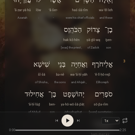
‘ă·zar·yā·hū
lōw
’ă·šer-
haś·śā·rîm
wə·’êl·leh
Azariah
:
-
were his chief officials
and these
בֶן־
צָדוֹק
הַכֹּהֵֽן׃ס
hak·kō·hên
ṣā·ḏō·wq
ḇen-
[was] the priest ;
of Zadok
son
3
אֱלִיחֹרֶף
וַאֲחִיָּה
בְּנֵי
שִׁישָׁא
šî·šā
bə·nê
wa·’ă·ḥî·yāh
’ĕ·lî·ḥō·rep̄
of Shisha ,
the sons
and Ahijah ,
Elihoreph
סֹפְרִים
יְהוֹשָׁפָט
בֶּן־
אֲחִילוּד
’ă·ḥî·lūḏ
ben-
yə·hō·wō·šā·p̄āṭ
sō·p̄ə·rîm
of Ahilud
son
Jehoshaphat
[were] secretaries ;
הַמַּזְכִּֽיר׃
0:00
2:25
ham·maz·kîr