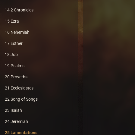
14 2 Chronicles
15 Ezra
16 Nehemiah
17 Esther
18 Job
19 Psalms
20 Proverbs
21 Ecclesiastes
22 Song of Songs
23 Isaiah
24 Jeremiah
25 Lamentations