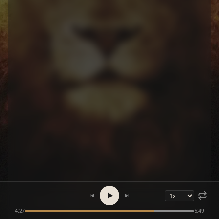
4:27
5:49