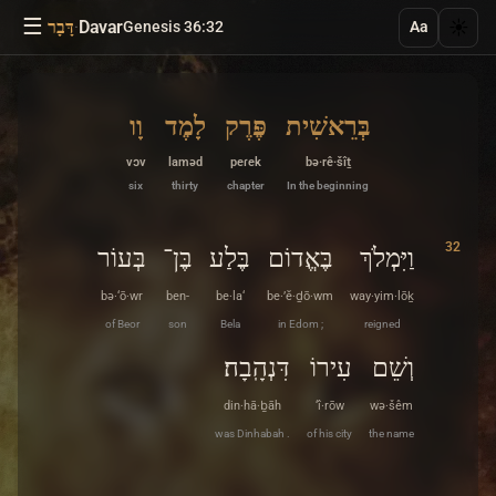
☰
·
Davar
☀️
Genesis 36:32
דָּבָר
Aa
בְּרֵאשִׁית
פֶּרֶק
לָמֶד
וָו
vɔv
laməd
peɾek
bə·rê·šîṯ
six
thirty
chapter
In the beginning
32
וַיִּמְלֹךְ
בֶּאֱדוֹם
בֶּלַע
בֶּן־
בְּעוֹר
bə·‘ō·wr
ben-
be·la‘
be·’ĕ·ḏō·wm
way·yim·lōḵ
of Beor
son
Bela
in Edom ;
reigned
וְשֵׁם
עִירוֹ
דִּנְהָֽבָה׃
din·hā·ḇāh
‘î·rōw
wə·šêm
was Dinhabah .
of his city
the name