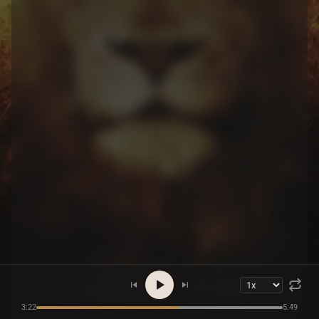
3:22
5:49