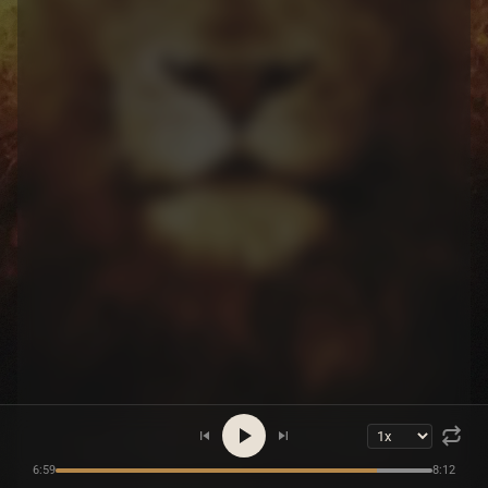
6:59
8:12