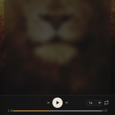
2:36
6:29