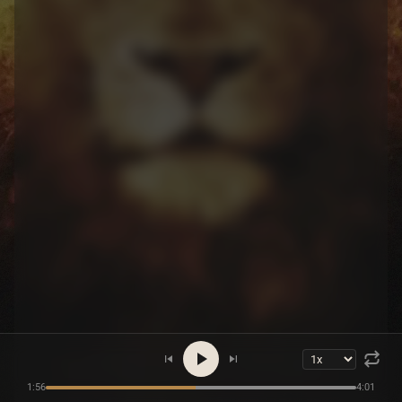
1:56
4:01