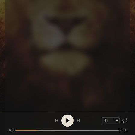
0:35
2:44