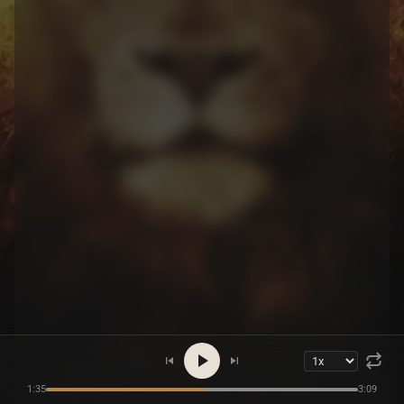
1:35
3:09