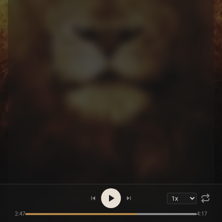
2:47
4:17