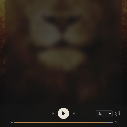
3:40
3:59