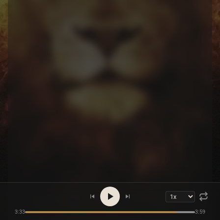
3:33
3:59