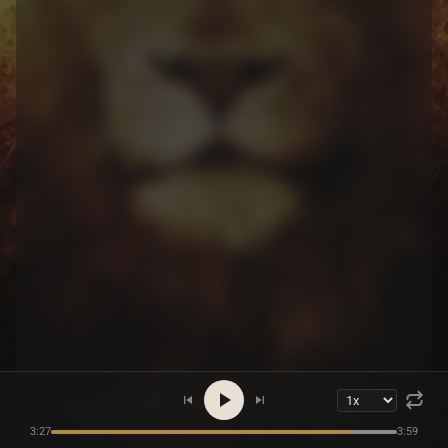
3:27
3:59