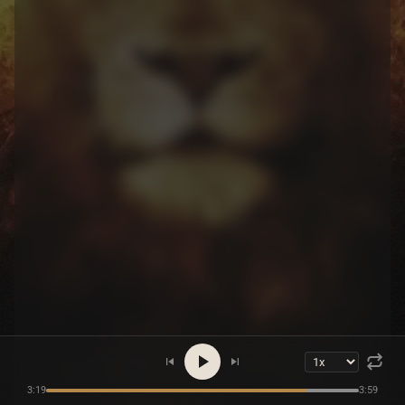
3:19
3:59