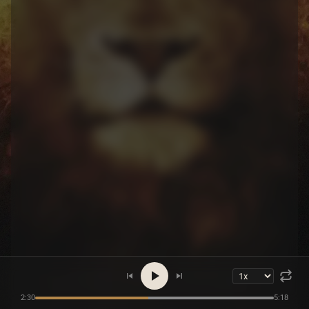
2:30
5:18